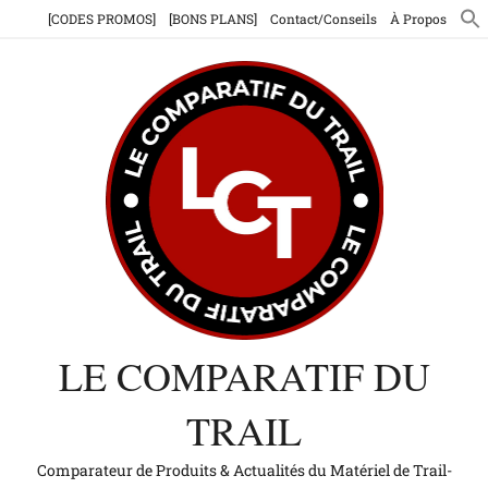
Aller
[CODES PROMOS]
[BONS PLANS]
Contact/Conseils
À Propos
au
contenu
LE COMPARATIF DU
TRAIL
Comparateur de Produits & Actualités du Matériel de Trail-