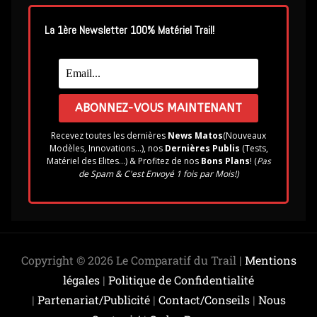
La 1ère Newsletter 100% Matériel Trail!
Recevez toutes les dernières
News Matos
(Nouveaux
Modèles, Innovations...), nos
Dernières Publis
(Tests,
Matériel des Elites...) & Profitez de nos
Bons Plans
! (
Pas
de Spam & C'est Envoyé 1 fois par Mois!)
Copyright © 2026 Le Comparatif du Trail |
Mentions
légales
|
Politique de Confidentialité
|
Partenariat/Publicité
|
Contact/Conseils
|
Nous