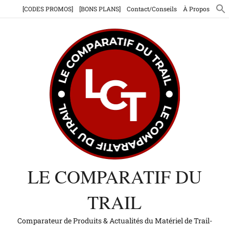
Aller
[CODES PROMOS]
[BONS PLANS]
Contact/Conseils
À Propos
au
contenu
LE COMPARATIF DU
TRAIL
Comparateur de Produits & Actualités du Matériel de Trail-