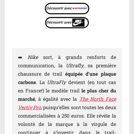
➡️
Nike
sort, à grands renforts de
communication, la
Ultrafly
, sa première
chaussure de trail
équipée d’une plaque
carbone
. La
UltraFly
devient (en tout cas
en France!) le modèle trail
le plus cher du
marché
, à égalité avec la
The North Face
Vectiv Pro
, puisqu’elles sont toutes les deux
commercialisées à 250 euros. Elle révèle la
volonté de la marque à la virgule de
continuer à s’investir dans le trail-