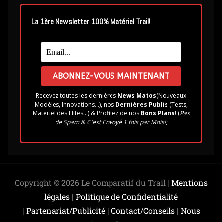
La 1ère Newsletter 100% Matériel Trail!
Recevez toutes les dernières
News Matos
(Nouveaux
Modèles, Innovations...), nos
Dernières Publis
(Tests,
Matériel des Elites...) & Profitez de nos
Bons Plans
! (
Pas
de Spam & C'est Envoyé 1 fois par Mois!)
Copyright © 2026 Le Comparatif du Trail |
Mentions
légales
|
Politique de Confidentialité
|
Partenariat/Publicité
|
Contact/Conseils
|
Nous