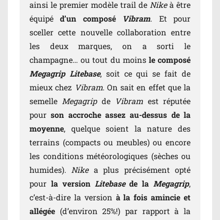
ainsi le premier modèle trail de
Nike
à être
équipé
d’un composé
Vibram
. Et pour
sceller cette nouvelle collaboration entre
les deux marques, on a sorti le
champagne… ou tout du moins
le composé
Megagrip Litebase
, soit ce qui se fait de
mieux chez
Vibram
. On sait en effet que la
semelle
Megagrip
de
Vibram
est réputée
pour
son accroche assez au-dessus de la
moyenne
, quelque soient la nature des
terrains (compacts ou meubles) ou encore
les conditions météorologiques (sèches ou
humides).
Nike
a plus précisément opté
pour
la version
Litebase
de la
Megagrip
,
c’est-à-dire la version
à la fois amincie et
allégée
(d’environ 25%!) par rapport à la