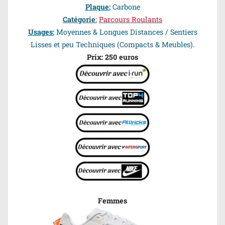
Plaque:
Carbone
Catégorie
:
Parcours Roulants
Usages:
Moyennes & Longues Distances / Sentiers
Lisses et peu Techniques (Compacts & Meubles).
Prix: 250 euros
Femmes