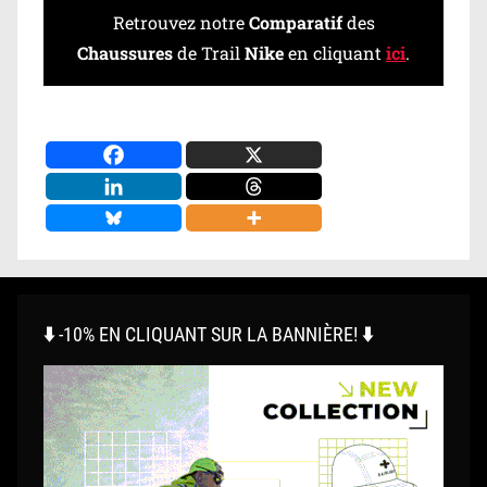
Retrouvez notre
Comparatif
des
Chaussures
de Trail
Nike
en cliquant
ici
.
⬇️ -10% EN CLIQUANT SUR LA BANNIÈRE! ⬇️