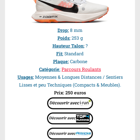
Drop:
8 mm
Poids:
253 g
Hauteur Talon:
?
Fit:
Standard
Plaque:
Carbone
Catégorie
:
Parcours Roulants
Usages:
Moyennes & Longues Distances / Sentiers
Lisses et peu Techniques (Compacts & Meubles).
Prix: 250 euros