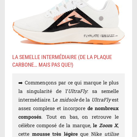
LA SEMELLE INTERMÉDIAIRE (DE LA PLAQUE
CARBONE… MAIS PAS QUE!)
➡️ Commençons par ce qui marque le plus
la singularité de l’
UltraFly
: sa semelle
intermédiaire. Le
midsole
de la
UltraFly
est
assez complexe et incorpore
de nombreux
composés
. Tout en bas, on retrouve le
célèbre composé de la marque,
le
Zoom X
,
cette
mousse très légère
que Nike
utilise