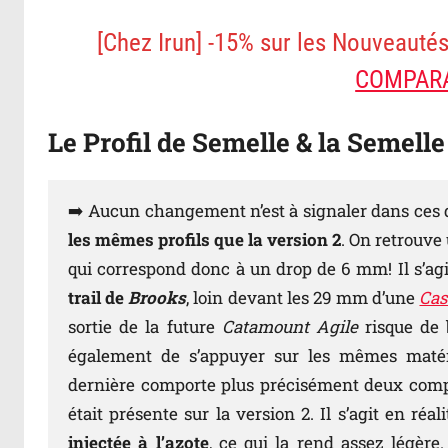
[Chez Irun] -15% sur les Nouveauté
COMPARA
Le Profil de Semelle & la Semell
➡️ Aucun changement n’est à signaler dans ces
les mêmes profils que la version 2
. On retrouve 
qui correspond donc à un drop de 6 mm! Il s’ag
trail de
Brooks
, loin devant les 29 mm d’une
Cas
sortie de la future
Catamount Agile
risque de 
également de s’appuyer sur les mêmes matéri
dernière comporte plus précisément deux compo
était présente sur la version 2. Il s’agit en ré
injectée à l’azote
, ce qui la rend assez légèr