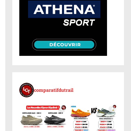
comparatifdutrail