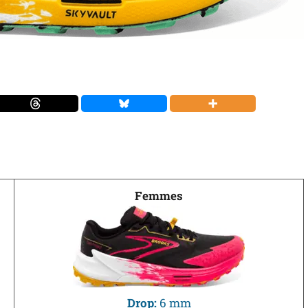
Femmes
Drop:
6 mm