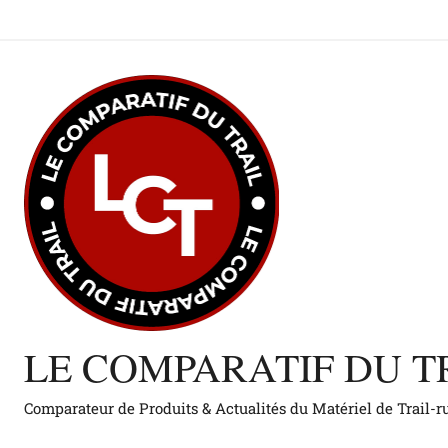
Aller
au
contenu
LE COMPARATIF DU T
Comparateur de Produits & Actualités du Matériel de Trail-