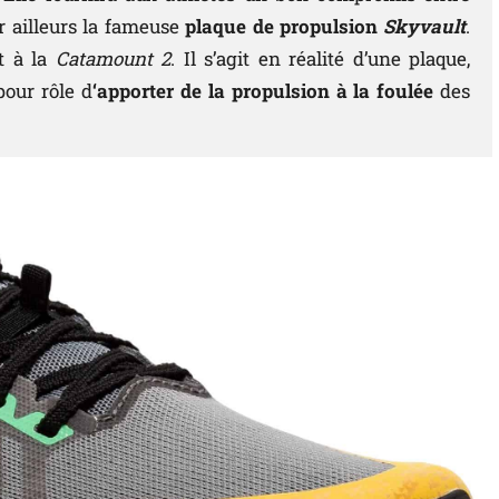
 ailleurs la fameuse
plaque de propulsion
Skyvault
.
t à la
Catamount 2
. Il s’agit en réalité d’une plaque,
pour rôle d
‘apporter de la propulsion à la foulée
des