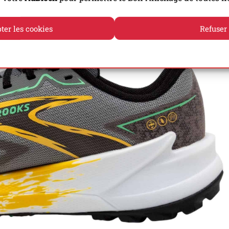
ans du roulant, que dans du relativement technique!
ter les cookies
Refuser
Politique de cookies
Politique de confidentialité