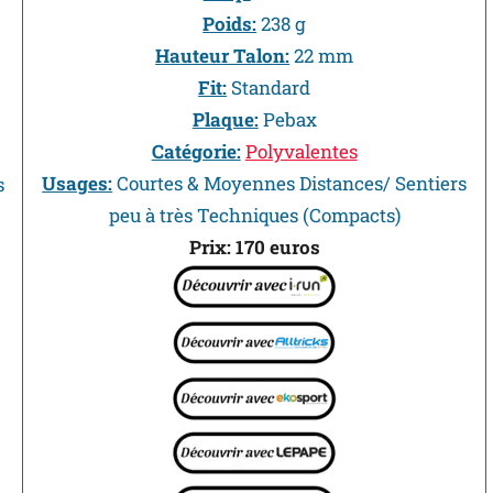
Poids:
238 g
Hauteur Talon:
22 mm
Fit:
Standard
Plaque:
Pebax
Catégorie:
Polyvalentes
Usages:
Courtes & Moyennes Distances/ Sentiers
s
peu à très Techniques (Compacts)
Prix: 170 euros