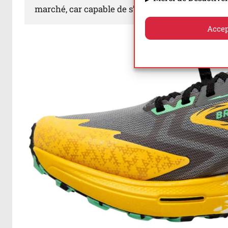
marché, car capable de s’aventurer aussi bien d
Accep