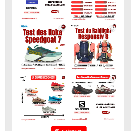
S'Abonner !