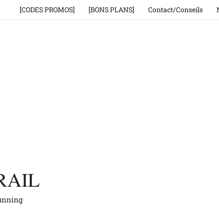
[CODES PROMOS]
[BONS PLANS]
Contact/Conseils
RAIL
running