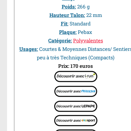
Poids:
266 g
Hauteur Talon:
22 mm
Fit:
Standard
Plaque:
Pebax
Catégorie:
Polyvalentes
Usages:
Courtes & Moyennes Distances/ Sentier
peu à très Techniques (Compacts)
Prix: 170 euros